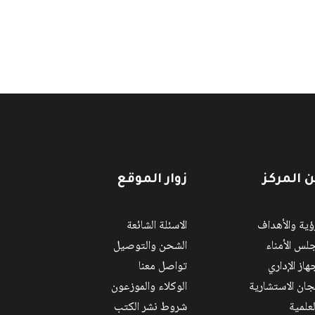
 المركز
زوار الموقع
رؤية والأهداف
الاسئلة الشائعة
لس الأمناء
الشحن والتوصيل
هاز الإداري
تواصل معنا
لجان الاستشارية
الوكلاء والموزعون
لعلمية
شروط نشر الكتب