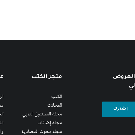
 العروض
متجر الكتب
عن
ني
الكتب
ال
المجلات
مج
مجلة المستقبل العربي
الج
مجلة إضافات
ال
مجلة بحوث اقتصادية
وا