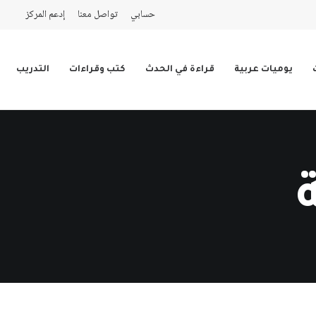
حسابي
تواصل معنا
إدعم المركز
يوميات عربية
قراءة في الحدث
كتب وقراءات
التدريب