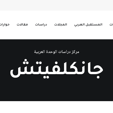
ات
المستقبل العربي
المجلات
دراسات
مقالات
حوارات
مركز دراسات الوحدة العربية
جانكلفيتش