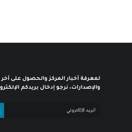
من
السعر:
من
خلال
خلال
لمعرفة أخبار المركز والحصول على آخر
والإصدارات، نرجو إدخال بريدكم الإلكترو