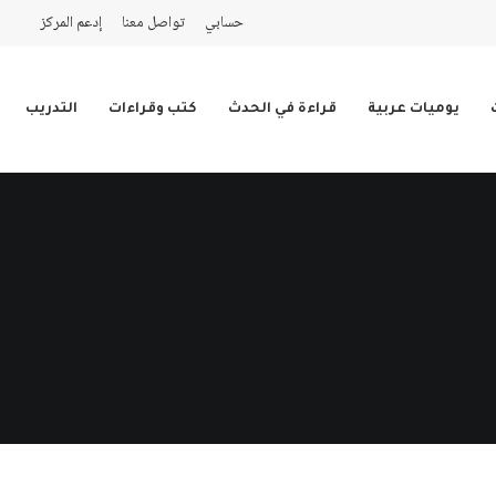
حسابي
تواصل معنا
إدعم المركز
يوميات عربية
قراءة في الحدث
كتب وقراءات
التدريب