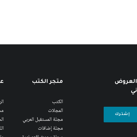
 العروض
متجر الكتب
عن
ني
الكتب
ال
المجلات
مج
مجلة المستقبل العربي
الج
مجلة إضافات
ال