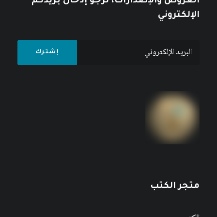
العروض والإصدارات، نرجو إدخال بريدكم
الإلكتروني
متجر الكتب