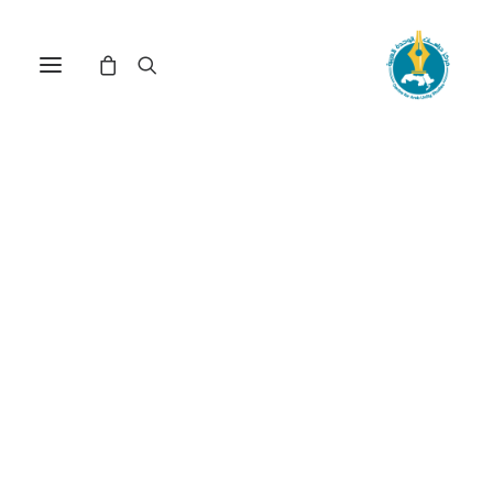
مركز دراسات الوحدة العربية
ثورة_1920_في_العراق
ترتيب حسب الأحدث
عرض النتيجة الوحيدة