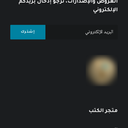
العروض والإصدارات، نرجو إدخال بريدكم
الإلكتروني
متجر الكتب