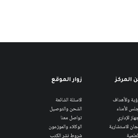
 المركز
زوار الموقع
رؤية والأهداف
الاسئلة الشائعة
لس الأمناء
الشحن والتوصيل
هاز الإداري
تواصل معنا
لجان الاستشارية
الوكلاء والموزعون
لعلمية
شروط نشر الكتب