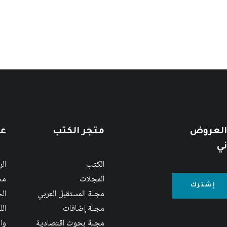
 العروض
متجر الكتب
عن
ني
الكتب
ال
المجلات
مج
مجلة المستقبل العربي
الج
مجلة إضافات
ال
مجلة بحوث اقتصادية
وا