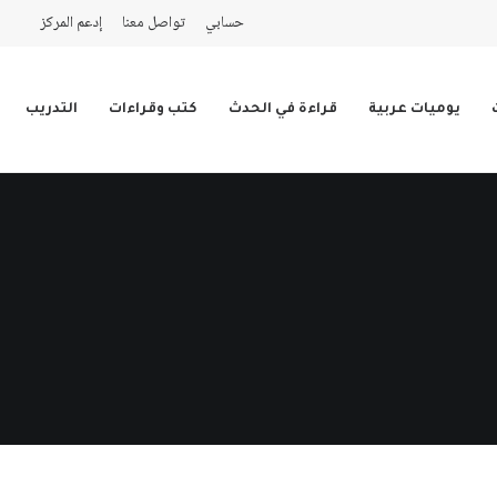
حسابي
تواصل معنا
إدعم المركز
يوميات عربية
قراءة في الحدث
كتب وقراءات
التدريب