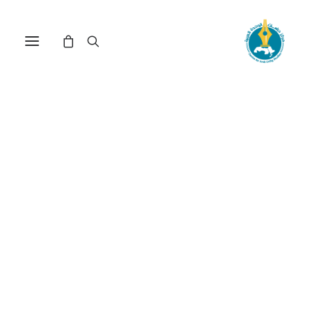
مركز دراسات الوحدة العربية
تحرير
ترتيب حسب الأحدث
تم
عرض ⁦2⁩ من كل النتائج
الفرز
حسب
الأحدث