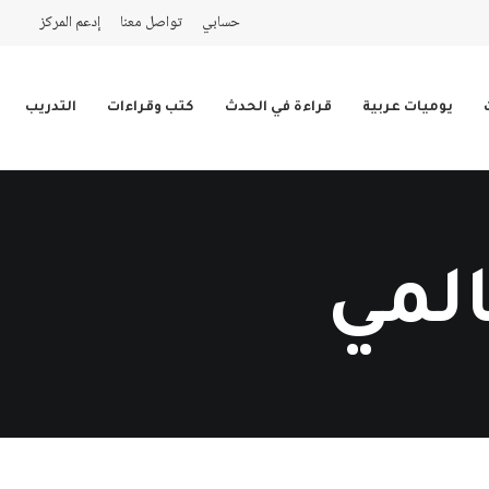
حسابي
تواصل معنا
إدعم المركز
يوميات عربية
قراءة في الحدث
كتب وقراءات
التدريب
المي