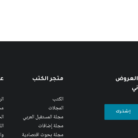
 العروض
متجر الكتب
عن
ني
الكتب
ال
المجلات
مج
مجلة المستقبل العربي
الج
مجلة إضافات
ال
مجلة بحوث اقتصادية
وا