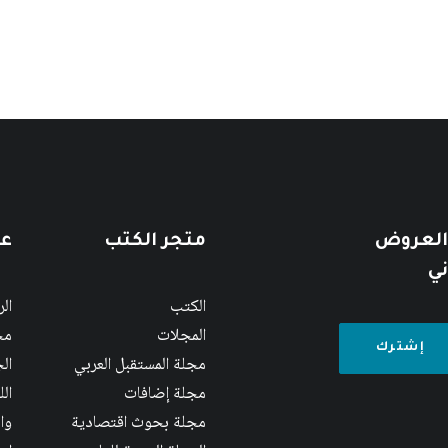
 العروض
متجر الكتب
عن
ني
الكتب
ال
المجلات
مج
مجلة المستقبل العربي
الج
مجلة إضافات
ال
مجلة بحوث اقتصادية
وا