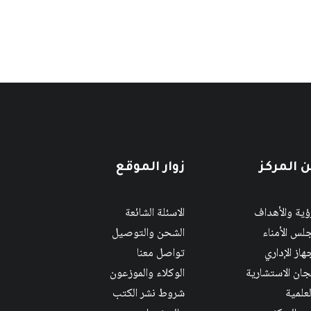
 المركز
زوار الموقع
رؤية والأهداف
الاسئلة الشائعة
لس الأمناء
الشحن والتوصيل
هاز الإداري
تواصل معنا
لجان الاستشارية
الوكلاء والموزعون
لعلمية
شروط نشر الكتب