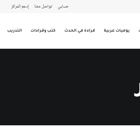
حسابي
تواصل معنا
إدعم المركز
يوميات عربية
قراءة في الحدث
كتب وقراءات
التدريب