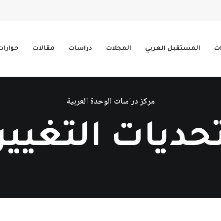
ات
المستقبل العربي
المجلات
دراسات
مقالات
حوارات
مركز دراسات الوحدة العربية
حديات التغيير