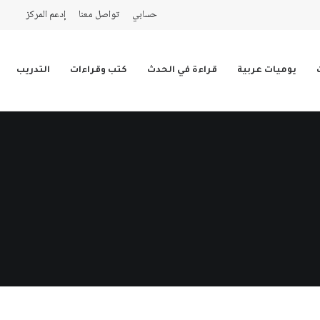
حسابي
تواصل معنا
إدعم المركز
يوميات عربية
قراءة في الحدث
كتب وقراءات
التدريب