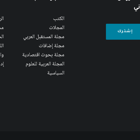
ني
الكتب
ال
المجلات
مج
مجلة المستقبل العربي
الج
مجلة إضافات
ال
مجلة بحوث اقتصادية
وا
المجلة العربية للعلوم
إد
السياسية