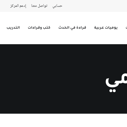
حسابي
تواصل معنا
إدعم المركز
يوميات عربية
قراءة في الحدث
كتب وقراءات
التدريب
مي