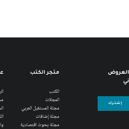
 العروض
متجر الكتب
عن
ني
الكتب
ال
المجلات
مج
مجلة المستقبل العربي
الج
مجلة إضافات
ال
مجلة بحوث اقتصادية
وا