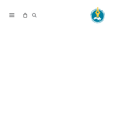
مركز دراسات الوحدة العربية
بلاد شنقيط
ترتيب حسب الأحدث
تم
عرض ⁦3⁩ من كل النتائج
الفرز
حسب
الأحدث