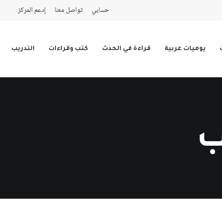
حسابي
تواصل معنا
إدعم المركز
يوميات عربية
قراءة في الحدث
كتب وقراءات
التدريب
ب