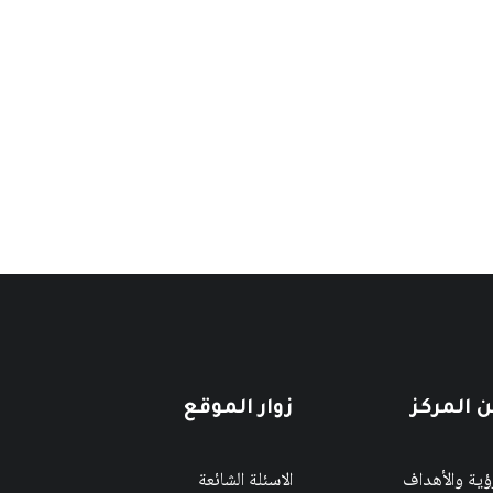
 المركز
زوار الموقع
رؤية والأهداف
الاسئلة الشائعة