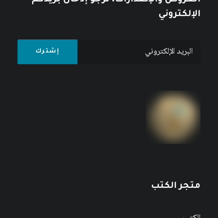
العروض والإصدارات، نرجو إدخال بريدكم
الإلكتروني
متجر الكتب