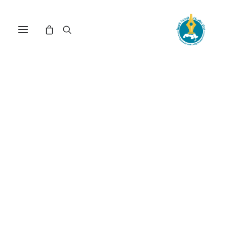
مركز دراسات الوحدة العربية
الهوية
ترتيب حسب الأحدث
تم
عرض ⁦6⁩ من كل النتائج
الفرز
حسب
الأحدث