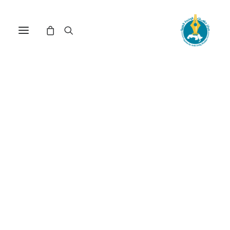
مركز دراسات الوحدة العربية
النهضة
ترتيب حسب الأحدث
تم
عرض ⁦6⁩ من كل النتائج
الفرز
حسب
الأحدث