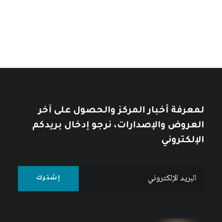
خلال
10
$
12
$
لمعرفة أخبار المركز والحصول على آخر
العروض والإصدارات، نرجو إدخال بريدكم
الإلكتروني