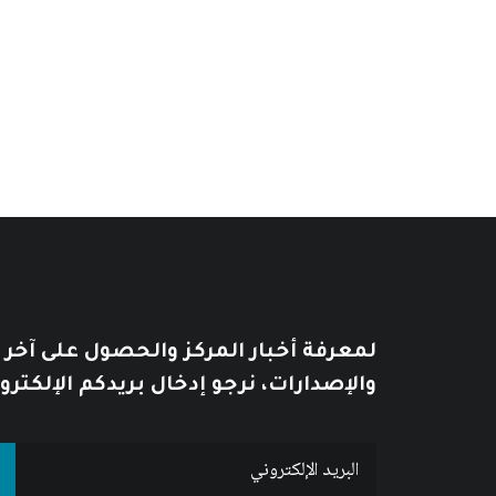
10
$
12
$
يُطبع هذا الكتاب بحسب الطلب print on demand
لمعرفة أخبار المركز والحصول على آخر
والإصدارات، نرجو إدخال بريدكم الإلكترو