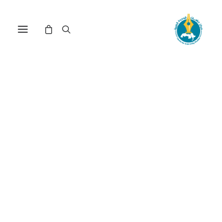
مركز دراسات الوحدة العربية
المواطن العربي
ترتيب حسب الأحدث
تم
عرض ⁦2⁩ من كل النتائج
الفرز
حسب
الأحدث