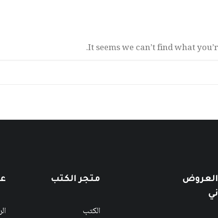
It seems we can’t find what you’
 العروض
متجر الكتب
عن
ني
الكتب
ال