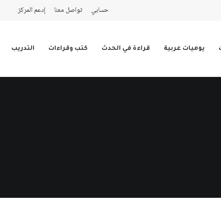
حسابي
تواصل معنا
إدعم المركز
يوميات عربية
قراءة في الحدث
كتب وقراءات
التدريب