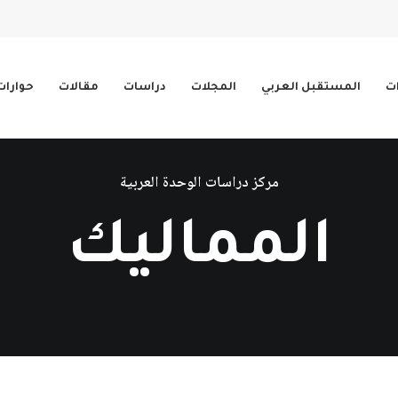
ات
المستقبل العربي
المجلات
دراسات
مقالات
حوارات
مركز دراسات الوحدة العربية
المماليك