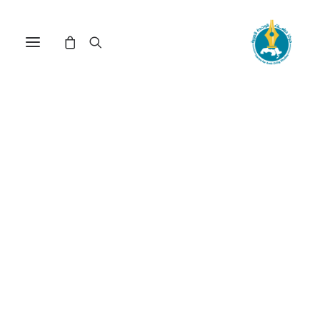
مركز دراسات الوحدة العربية
المغرب
ترتيب حسب الأحدث
تم
عرض 1–15 من أصل 16 نتيجة
الفرز
حسب
الأحدث