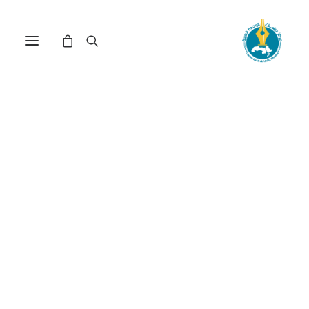
مركز دراسات الوحدة العربية
المغتربين_العرب
ترتيب حسب الأحدث
عرض النتيجة الوحيدة