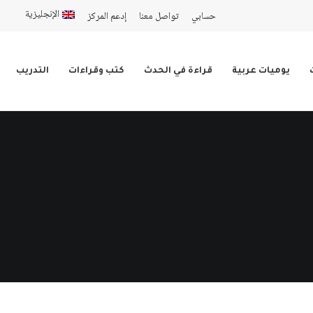
الإنجليزية
حسابي
تواصل معنا
إدعم المركز
يوميات عربية
قراءة في الحدث
كتب وقراءات
التدريب