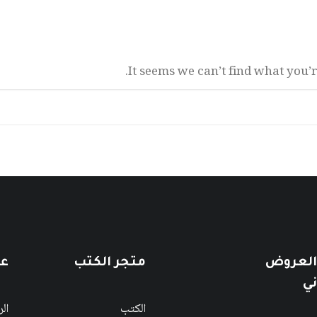
It seems we can’t find what you’
 العروض
متجر الكتب
عن
ني
الكتب
ال