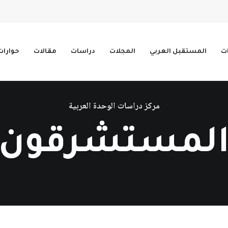
ات
المستقبل العربي
المجلات
دراسات
مقالات
حوارات
مركز دراسات الوحدة العربية
لمستشرقون