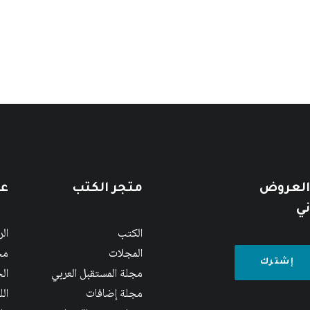
 العروض
متجر الكتب
عن
ني
الكتب
ال
المجلات
مج
مجلة المستقبل العربي
الج
مجلة إضافات
ال