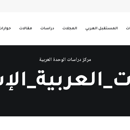
ات
المستقبل العربي
المجلات
دراسات
مقالات
حوارات
مركز دراسات الوحدة العربية
ت_العربية_الإس