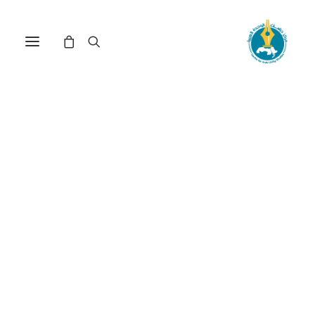
مركز دراسات الوحدة العربية
المجتمع
Nothing Found
It seems we can’t find what you’re looking for.
Perhaps searching can help.