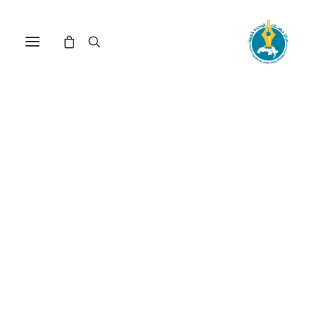
مركز دراسات الوحدة العربية
المجتمع الدولي
ترتيب حسب الأحدث
تم
عرض ⁦2⁩ من كل النتائج
الفرز
حسب
الأحدث