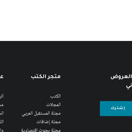
 العروض
متجر الكتب
عن
ني
الكتب
ال
المجلات
مج
مجلة المستقبل العربي
الج
مجلة إضافات
ال
مجلة بحوث اقتصادية
وا