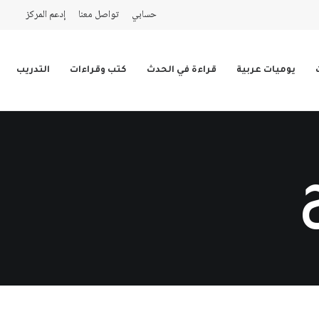
حسابي
تواصل معنا
إدعم المركز
يوميات عربية
قراءة في الحدث
كتب وقراءات
التدريب