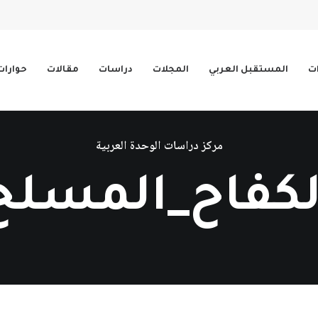
ات
المستقبل العربي
المجلات
دراسات
مقالات
حوارات
مركز دراسات الوحدة العربية
لكفاح_المسلح