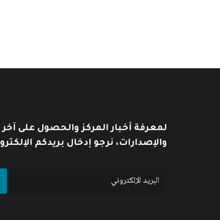
من
السعر:
من
خلال
خلال
لمعرفة أخبار المركز والحصول على آخر
والإصدارات، نرجو إدخال بريدكم الإلكترو