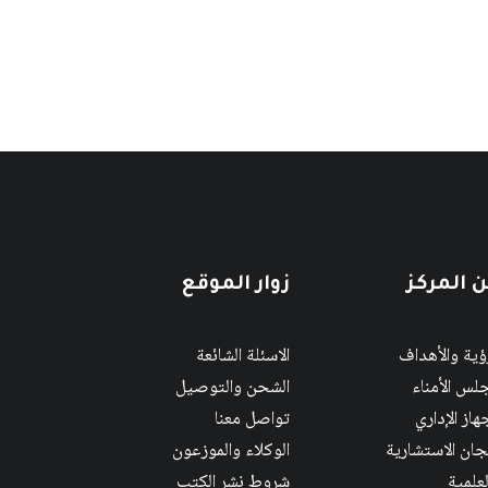
 المركز
زوار الموقع
رؤية والأهداف
الاسئلة الشائعة
لس الأمناء
الشحن والتوصيل
هاز الإداري
تواصل معنا
لجان الاستشارية
الوكلاء والموزعون
لعلمية
شروط نشر الكتب