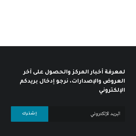
تأملات في التاريخ العربي
خلال
خلال
10
$
12
$
لمعرفة أخبار المركز والحصول على آخر
العروض والإصدارات، نرجو إدخال بريدكم
الإلكتروني