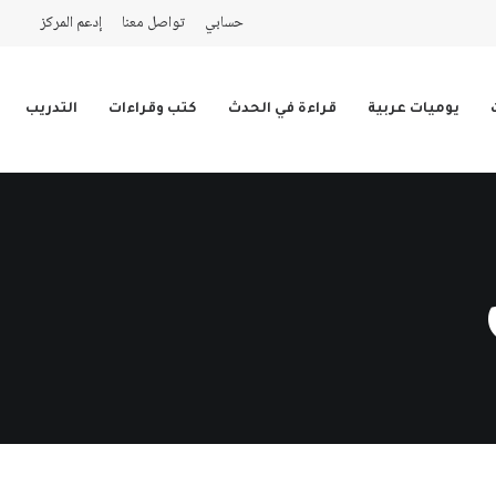
حسابي
تواصل معنا
إدعم المركز
يوميات عربية
قراءة في الحدث
كتب وقراءات
التدريب