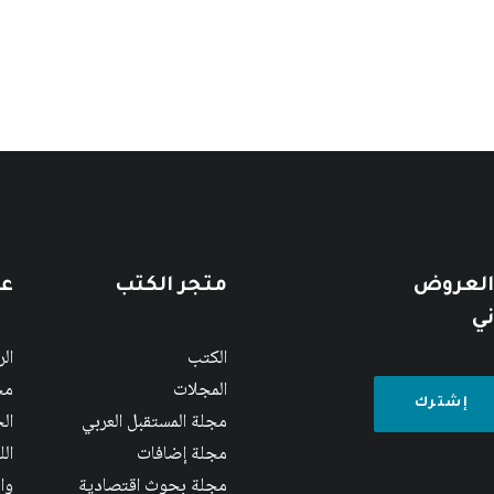
 العروض
متجر الكتب
عن
ني
الكتب
ال
المجلات
مج
مجلة المستقبل العربي
الج
مجلة إضافات
ال
مجلة بحوث اقتصادية
وا