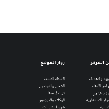
 المركز
زوار الموقع
رؤية والأهداف
الاسئلة الشائعة
لس الأمناء
الشحن والتوصيل
هاز الإداري
تواصل معنا
لجان الاستشارية
الوكلاء والموزعون
لعلمية
شروط نشر الكتب