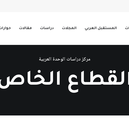
ات
المستقبل العربي
المجلات
دراسات
مقالات
حوارات
مركز دراسات الوحدة العربية
لقطاع الخاص