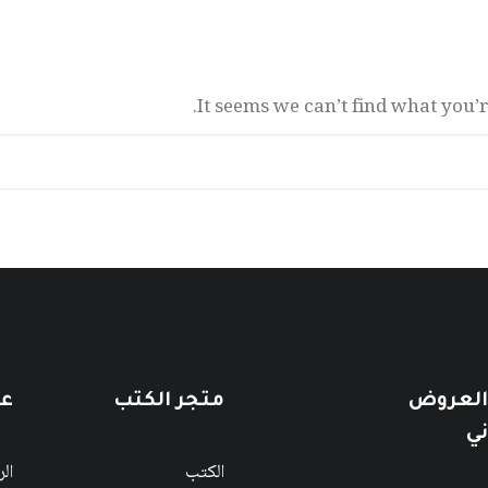
It seems we can’t find what you’
 العروض
متجر الكتب
عن
ني
الكتب
ال