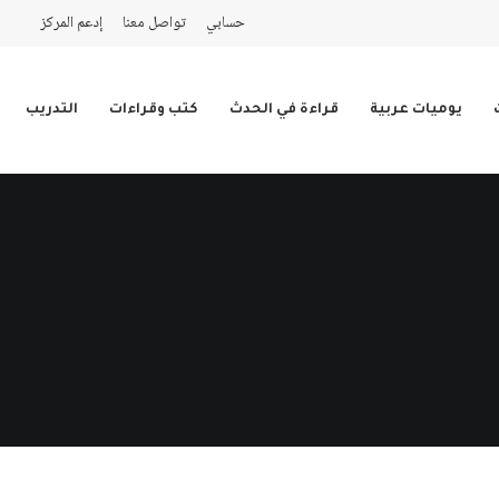
حسابي
تواصل معنا
إدعم المركز
يوميات عربية
قراءة في الحدث
كتب وقراءات
التدريب