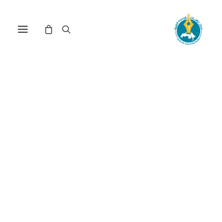
مركز دراسات الوحدة العربية
القدس
ترتيب حسب الأحدث
تم
عرض ⁦9⁩ من كل النتائج
الفرز
حسب
الأحدث