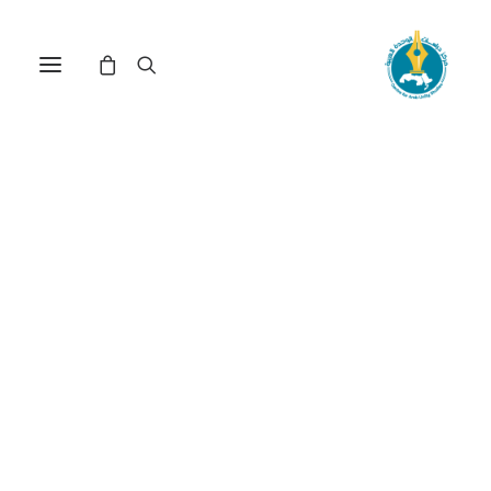
مركز دراسات الوحدة العربية
الفلسفة_السورية
ترتيب حسب الأحدث
عرض النتيجة الوحيدة