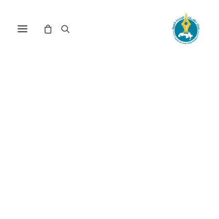
مركز دراسات الوحدة العربية
الفكر_السياسي_الفلسطيني
ترتيب حسب الأحدث
عرض النتيجة الوحيدة