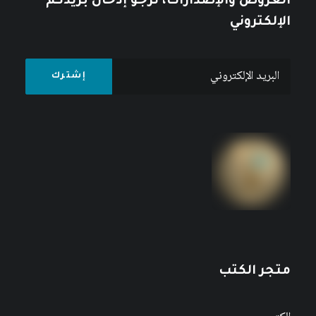
العروض والإصدارات، نرجو إدخال بريدكم
الإلكتروني
متجر الكتب