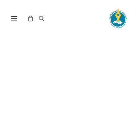
مركز دراسات الوحدة العربية
الفكر العربي المعاصر
ترتيب حسب الأحدث
تم
عرض ⁦3⁩ من كل النتائج
الفرز
حسب
الأحدث