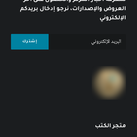
لمعرفة أخبار المركز والحصول على آخر
العروض والإصدارات، نرجو إدخال بريدكم
الإلكتروني
متجر الكتب