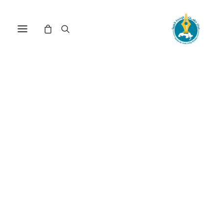
مركز دراسات الوحدة العربية
العلاقات الثقافية بين
العرب والأتراك
ترتيب حسب الأحدث
عرض النتيجة الوحيدة