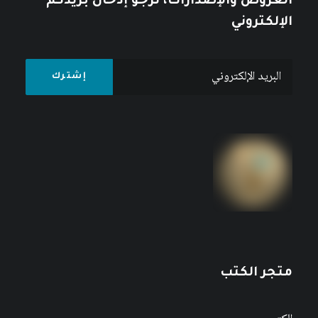
العروض والإصدارات، نرجو إدخال بريدكم
الإلكتروني
متجر الكتب