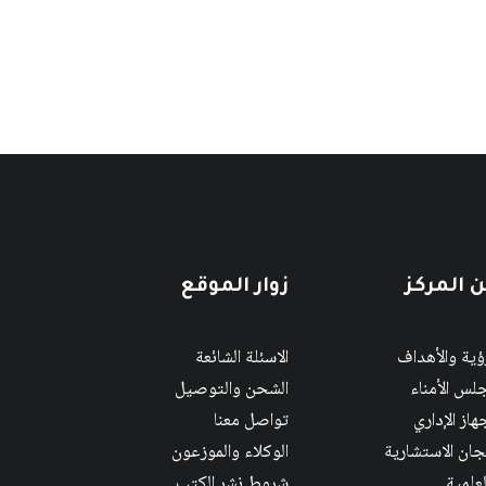
 المركز
زوار الموقع
رؤية والأهداف
الاسئلة الشائعة
لس الأمناء
الشحن والتوصيل
هاز الإداري
تواصل معنا
لجان الاستشارية
الوكلاء والموزعون
لعلمية
شروط نشر الكتب