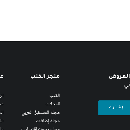
 العروض
متجر الكتب
عن
ني
الكتب
ال
المجلات
مج
مجلة المستقبل العربي
الج
مجلة إضافات
ال
مجلة بحوث اقتصادية
وا