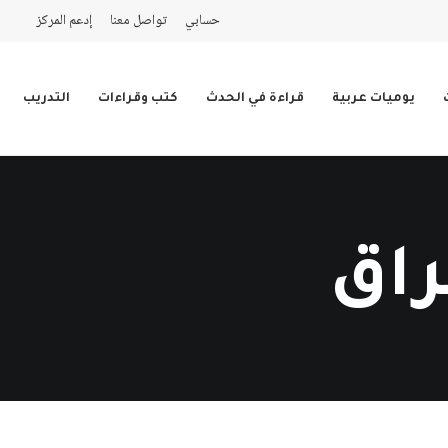
حسابي
تواصل معنا
إدعم المركز
يوميات عربية
قراءة في الحدث
كتب وقراءات
التدريب
راق