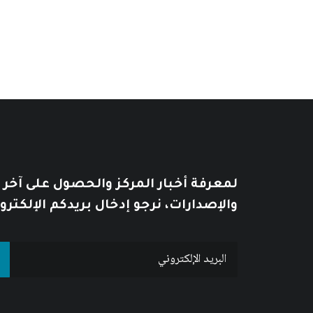
من
السعر:
من
خلال
خلال
لمعرفة أخبار المركز والحصول على آخر
والإصدارات، نرجو إدخال بريدكم الإلكترو