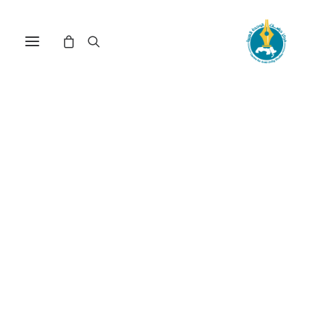
مركز دراسات الوحدة العربية
العدوان_الإسرائيلي_على_غزة
ترتيب حسب الأحدث
عرض النتيجة الوحيدة