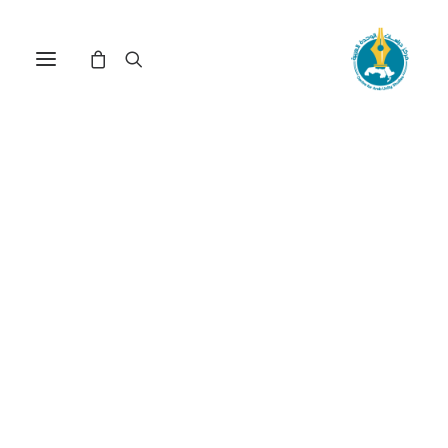
مركز دراسات الوحدة العربية
الصناعات_البتروكيميائية
ترتيب حسب الأحدث
عرض النتيجة الوحيدة