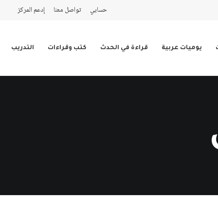
حسابي
تواصل معنا
إدعم المركز
يوميات عربية
قراءة في الحدث
كتب وقراءات
التدريب