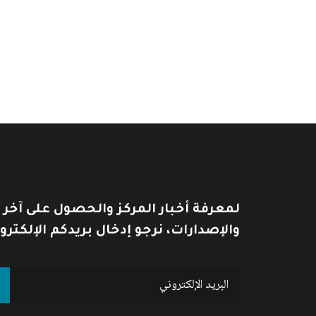
يُطبع هذا الكتاب عند الطلب Print on demand
لمعرفة أخبار المركز والحصول على آخر
والإصدارات، نرجو إدخال بريدكم الإلكترو