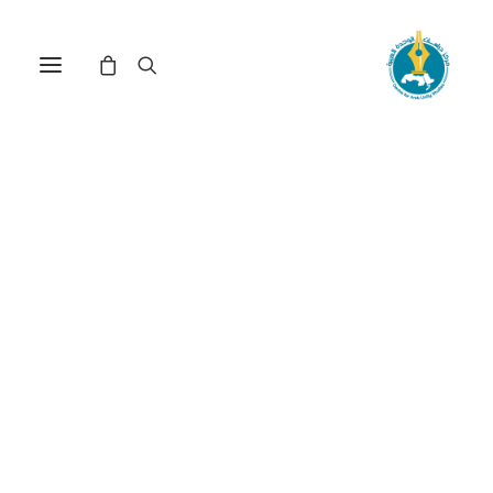
مركز دراسات الوحدة العربية
الشريعة
ترتيب حسب الأحدث
تم
عرض ⁦3⁩ من كل النتائج
الفرز
حسب
الأحدث