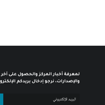
17
$
21
$
يُطبع هذا الكتاب عند الطلب Print on demand
لمعرفة أخبار المركز والحصول على آخر
والإصدارات، نرجو إدخال بريدكم الإلكترو