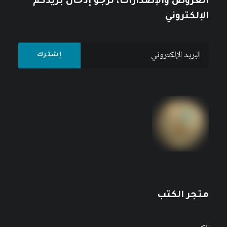
العروض والإصدارات، نرجو إدخال بريدكم
الإلكتروني
متجر الكتب