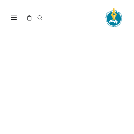
مركز دراسات الوحدة العربية
السياسة_الروسية
ترتيب حسب الأحدث
عرض النتيجة الوحيدة