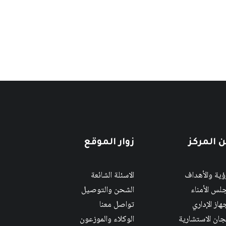
 المركز
زوار الموقع
رؤية والأهداف
الاسئلة الشائعة
لس الأمناء
الشحن والتوصيل
هاز الإداري
تواصل معنا
لجان الاستشارية
الوكلاء والموزعون