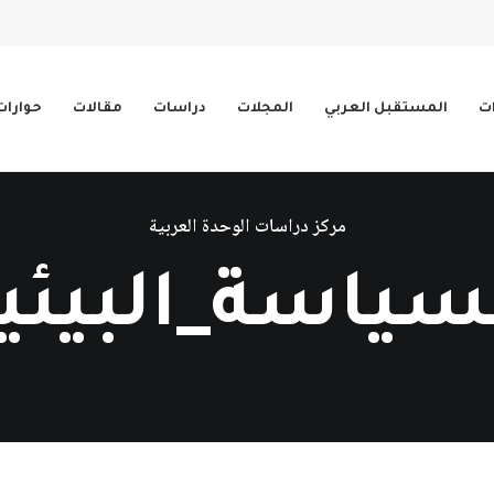
ات
المستقبل العربي
المجلات
دراسات
مقالات
حوارات
مركز دراسات الوحدة العربية
سياسة_البيئي