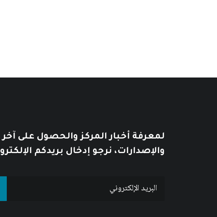
يُطبع هذا الكتاب عند الطلب Print on Demand
من
خلال
لمعرفة أخبار المركز والحصول على آخر
والإصدارات، نرجو إدخال بريدكم الإلكترو