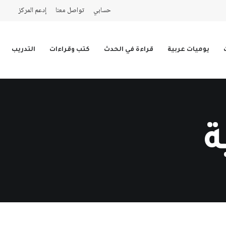
حسابي
تواصل معنا
إدعم المركز
يوميات عربية
قراءة في الحدث
كتب وقراءات
التدريب
ة