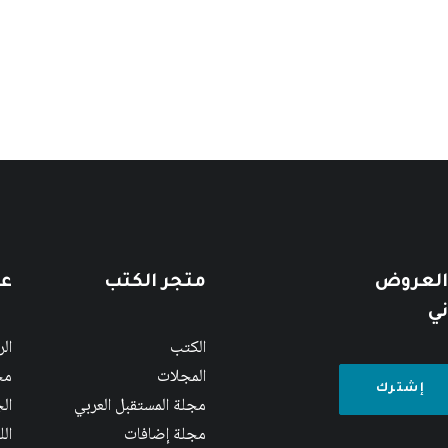
 العروض
متجر الكتب
عن
ني
الكتب
ال
المجلات
مج
مجلة المستقبل العربي
الج
مجلة إضافات
ال