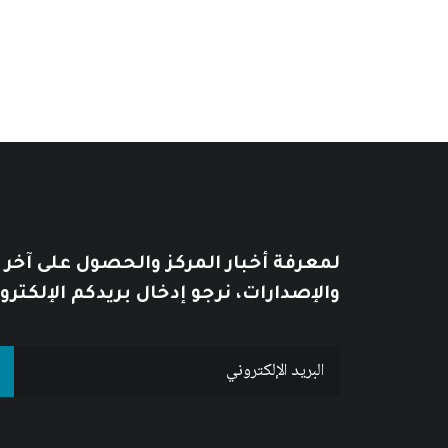
من
السعر:
من
خلال
خلال
لمعرفة أخبار المركز والحصول على آخر
والإصدارات، نرجو إدخال بريدكم الإلكترو