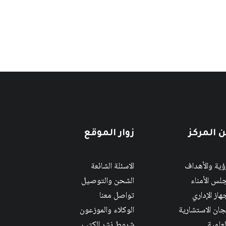
 المركز
زوار الموقع
رؤية والأهداف
الاسئلة الشائعة
لس الأمناء
الشحن والتوصيل
هاز الإداري
تواصل معنا
لجان الاستشارية
الوكلاء والموزعون
لعلمية
شروط نشر الكتب