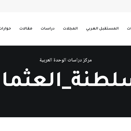
ات
المستقبل العربي
المجلات
دراسات
مقالات
حوارات
مركز دراسات الوحدة العربية
لطنة_العثمان