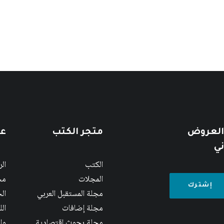
 العروض
متجر الكتب
عن
ني
الكتب
ال
المجلات
مج
مجلة المستقبل العربي
الج
مجلة إضافات
ال
مجلة بحوث اقتصادية
وا