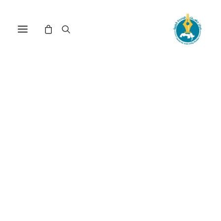
مركز دراسات الوحدة العربية
السلطة_السياسية_في_البلد
ترتيب حسب الأحدث
عرض النتيجة الوحيدة