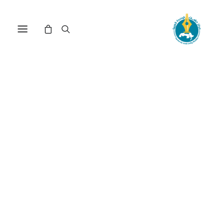
مركز دراسات الوحدة العربية
الرواية
Nothing Found
It seems we can’t find what you’re looking for.
Perhaps searching can help.