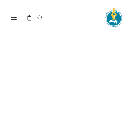
مركز دراسات الوحدة العربية
الديمقراطية_في_العراق
ترتيب حسب الأحدث
عرض النتيجة الوحيدة