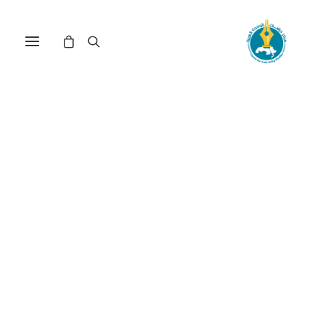
مركز دراسات الوحدة العربية
الدستور
ترتيب حسب الأحدث
تم
عرض ⁦2⁩ من كل النتائج
الفرز
حسب
الأحدث