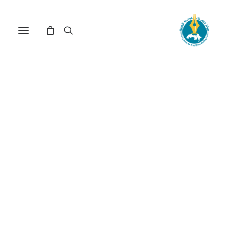
مركز دراسات الوحدة العربية
الخطاب_التاريخي
ترتيب حسب الأحدث
عرض النتيجة الوحيدة