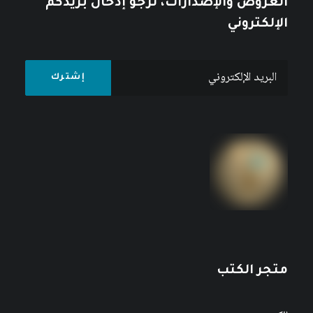
العروض والإصدارات، نرجو إدخال بريدكم
الإلكتروني
متجر الكتب