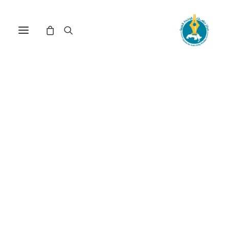
مركز دراسات الوحدة العربية
الحرب_الأهلية_اللبنانية
ترتيب حسب الأحدث
عرض النتيجة الوحيدة