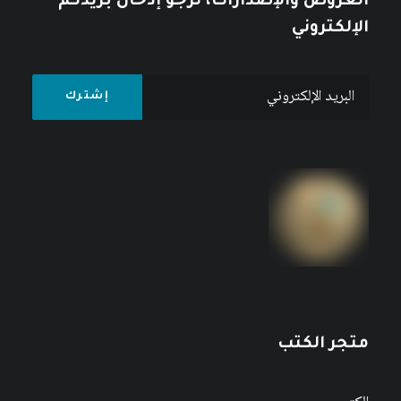
العروض والإصدارات، نرجو إدخال بريدكم
الإلكتروني
متجر الكتب