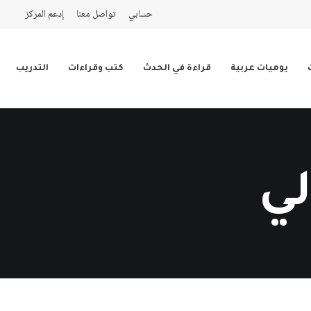
حسابي
تواصل معنا
إدعم المركز
يوميات عربية
قراءة في الحدث
كتب وقراءات
التدريب
لي