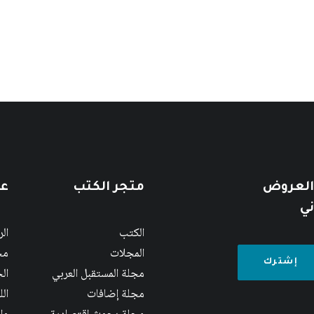
 العروض
متجر الكتب
عن
ني
الكتب
ال
المجلات
مج
مجلة المستقبل العربي
الج
مجلة إضافات
ال